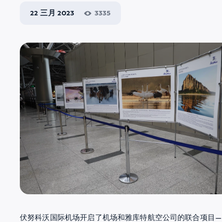
22 三月 2023
3335
伏努科沃国际机场开启了机场和雅库特航空公司的联合项目—